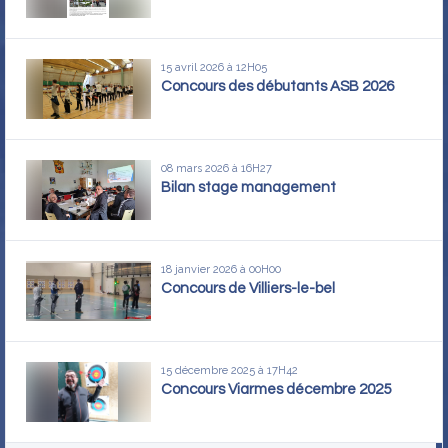
15 avril 2026 à 12H05
Concours des débutants ASB 2026
08 mars 2026 à 16H27
Bilan stage management
18 janvier 2026 à 00H00
Concours de Villiers-le-bel
15 décembre 2025 à 17H42
Concours Viarmes décembre 2025