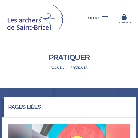
Panneau de gestion des cookies
MENU
CONNEXION
PRATIQUER
ACCUEIL
PRATIQUER
PAGES LIÉES :